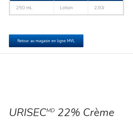
250 mL
Lotion
230J
Retour au magasin en ligne MVL
URISEC
22% Crème
MD