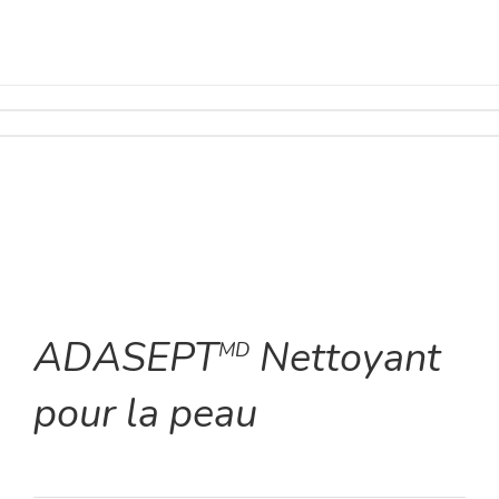
ADASEPT
Nettoyant
MD
pour la peau