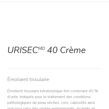
URISEC
40 Crème
MD
Émollient tissulaire
Émollient tissulaire kératolytique fort contenant 40 %
d’urée. Indiquée pour le traitement des conditions
pathologiques de peau sèches, cors, callosités ainsi
que pour celui des ongles endommagés, incarnés et