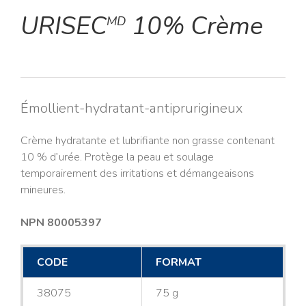
URISEC
10% Crème
MD
Émollient-hydratant-antiprurigineux
Crème hydratante et lubrifiante non grasse contenant
10 % d’urée. Protège la peau et soulage
temporairement des irritations et démangeaisons
mineures.
NPN 80005397
CODE
FORMAT
38075
75 g