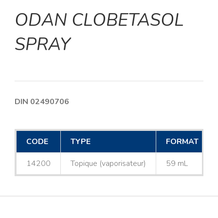
ODAN CLOBETASOL
SPRAY
DIN 02490706
CODE
TYPE
FORMAT
14200
Topique (vaporisateur)
59 mL