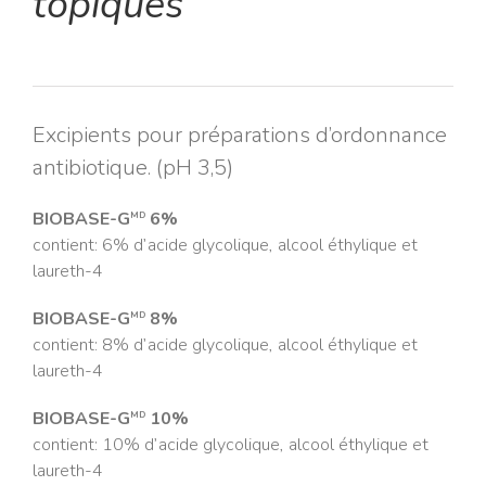
topiques
Excipients pour préparations d’ordonnance
antibiotique. (pH 3,5)
BIOBASE-G
6%
MD
contient: 6% d’acide glycolique, alcool éthylique et
laureth-4
BIOBASE-G
8%
MD
contient: 8% d’acide glycolique, alcool éthylique et
laureth-4
BIOBASE-G
10%
MD
contient: 10% d’acide glycolique, alcool éthylique et
laureth-4