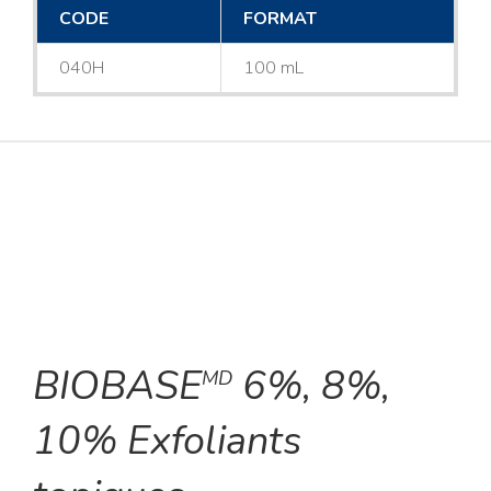
CODE
FORMAT
040H
100 mL
BIOBASE
6%, 8%,
MD
10% Exfoliants