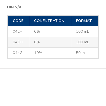
DIN N/A
CODE
CONENTRATION
FORMAT
042H
6%
100 mL
043H
8%
100 mL
044G
10%
50 mL