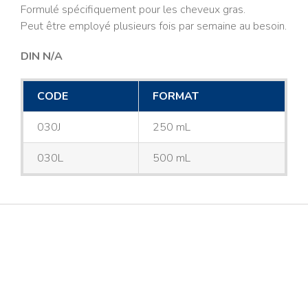
Formulé spécifiquement pour les cheveux gras.
Peut être employé plusieurs fois par semaine au besoin.
DIN N/A
CODE
FORMAT
030J
250 mL
030L
500 mL