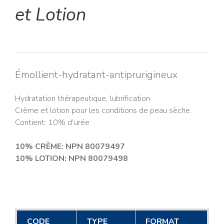
et Lotion
Émollient-hydratant-antiprurigineux
Hydratation thérapeutique, lubrification
Crème et lotion pour les conditions de peau sèche.
Contient: 10% d’urée
10% CRÈME: NPN 80079497
10% LOTION: NPN 80079498
CODE
TYPE
FORMAT