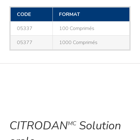
CODE
FORMAT
05337
100 Comprimés
05377
1000 Comprimés
CITRODAN
Solution
MC