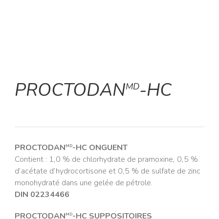
PROCTODAN
-HC
MD
PROCTODAN
-HC ONGUENT
MD
Contient : 1,0 % de chlorhydrate de pramoxine, 0,5 %
d’acétate d’hydrocortisone et 0,5 % de sulfate de zinc
monohydraté dans une gelée de pétrole.
DIN 02234466
PROCTODAN
-HC SUPPOSITOIRES
MD