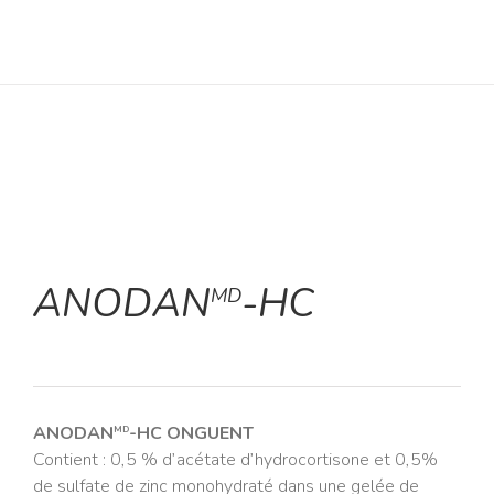
ANODAN
-HC
MD
ANODAN
-HC ONGUENT
MD
Contient : 0,5 % d’acétate d’hydrocortisone et 0,5%
de sulfate de zinc monohydraté dans une gelée de