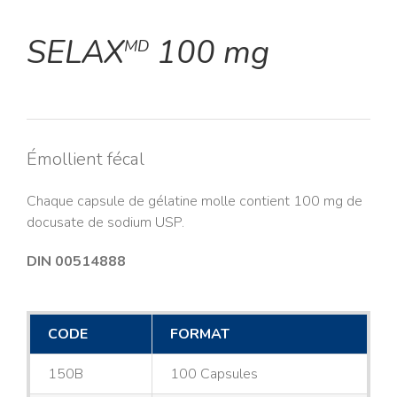
SELAX
100 mg
MD
Émollient fécal
Chaque capsule de gélatine molle contient 100 mg de
docusate de sodium USP.
DIN 00514888
CODE
FORMAT
150B
100 Capsules