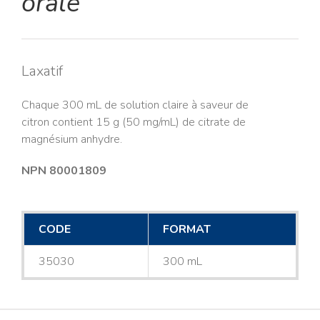
orale
Laxatif
Chaque 300 mL de solution claire à saveur de
citron contient 15 g (50 mg/mL) de citrate de
magnésium anhydre.
NPN 80001809
CODE
FORMAT
35030
300 mL