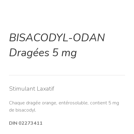
BISACODYL-ODAN
Dragées 5 mg
Stimulant Laxatif
Chaque dragée orange, entérosoluble, contient 5 mg
de bisacodyl.
DIN 02273411