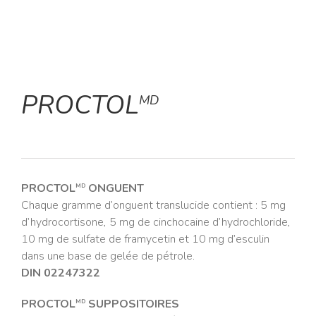
PROCTOL
MD
PROCTOL
ONGUENT
MD
Chaque gramme d’onguent translucide contient : 5 mg
d’hydrocortisone, 5 mg de cinchocaine d’hydrochloride,
10 mg de sulfate de framycetin et 10 mg d’esculin
dans une base de gelée de pétrole.
DIN 02247322
PROCTOL
SUPPOSITOIRES
MD