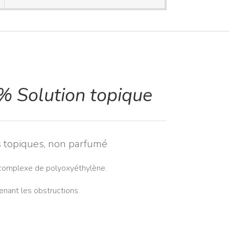
 Solution topique
s topiques, non parfumé
 complexe de polyoxyéthylène.
enant les obstructions.