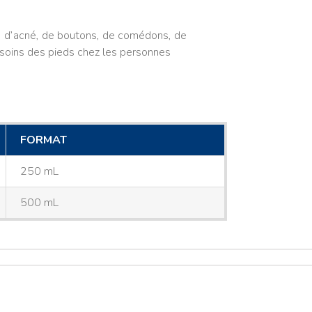
e, d’acné, de boutons, de comédons, de
s soins des pieds chez les personnes
FORMAT
250 mL
500 mL