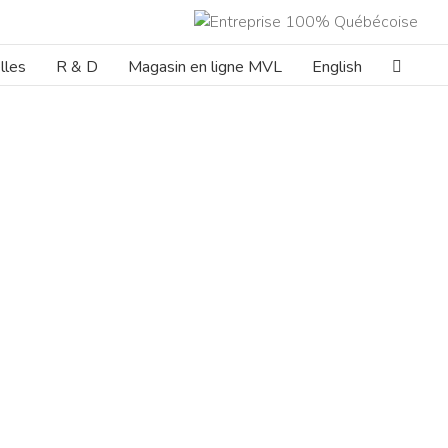
lles
R & D
Magasin en ligne MVL
English