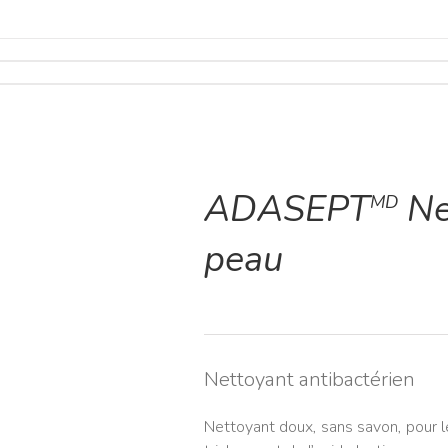
ADASEPT
Ne
MD
peau
Nettoyant antibactérien
Nettoyant doux, sans savon, pour l