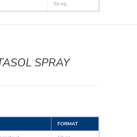
50 mL
TASOL SPRAY
FORMAT