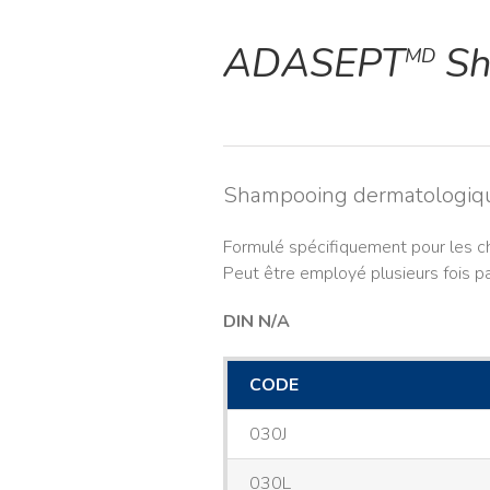
ADASEPT
Sh
MD
Shampooing dermatologiq
Formulé spécifiquement pour les c
Peut être employé plusieurs fois p
DIN N/A
CODE
030J
030L