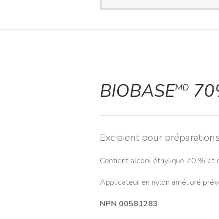
BIOBASE
70%
MD
Excipient pour préparation
Contient alcool éthylique 70 % et
Applicateur en nylon amélioré prév
NPN 00581283