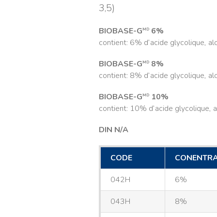
3,5)
BIOBASE-G
6%
MD
contient: 6% d’acide glycolique, al
BIOBASE-G
8%
MD
contient: 8% d’acide glycolique, al
BIOBASE-G
10%
MD
contient: 10% d’acide glycolique, a
DIN N/A
CODE
CONENTRA
042H
6%
043H
8%