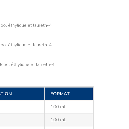
cool éthylique et laureth-4
cool éthylique et laureth-4
lcool éthylique et laureth-4
TION
FORMAT
100 mL
100 mL