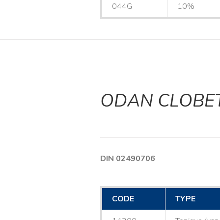
044G
10%
ODAN CLOBE
DIN 02490706
CODE
TYPE