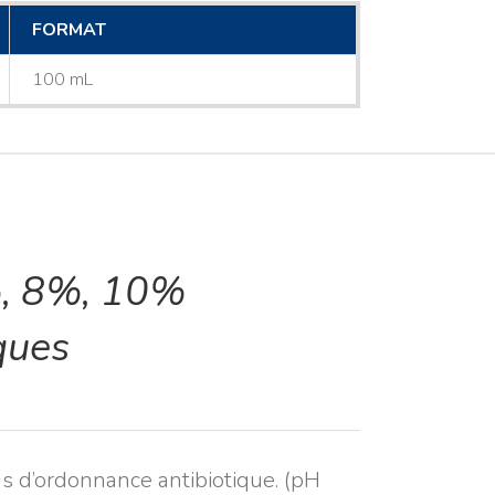
FORMAT
100 mL
, 8%, 10%
ques
ns d’ordonnance antibiotique. (pH