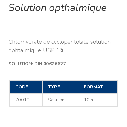
Solution opthalmique
Chlorhydrate de cyclopentolate solution
ophtalmique, USP 1%
SOLUTION: DIN 00626627
CODE
TYPE
FORMAT
70010
Solution
10 mL