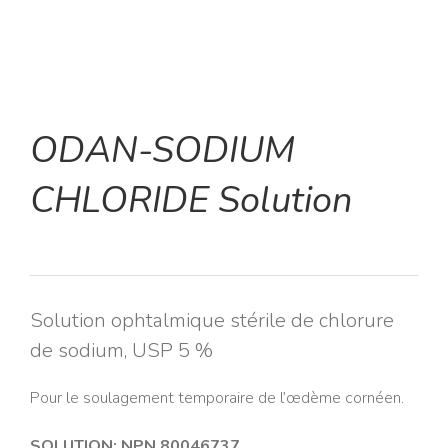
ODAN-SODIUM
CHLORIDE Solution
Solution ophtalmique stérile de chlorure
de sodium, USP 5 %
Pour le soulagement temporaire de l’œdème cornéen.
SOLUTION: NPN 80046737