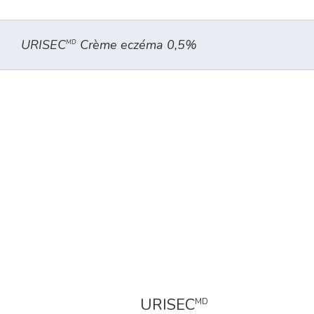
URISEC
Crème eczéma 0,5%
MD
URISEC
MD