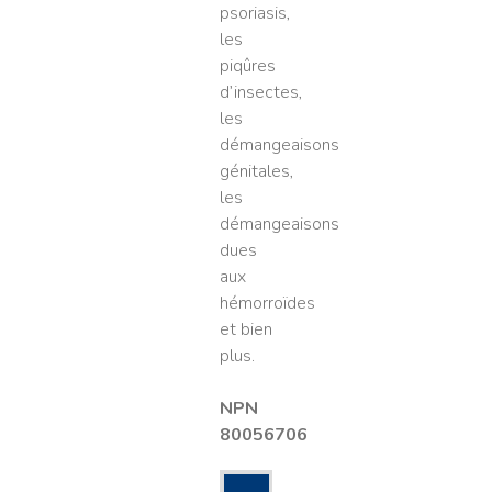
psoriasis,
les
piqûres
d’insectes,
les
démangeaisons
génitales,
les
démangeaisons
dues
aux
hémorroïdes
et bien
plus.
NPN
80056706