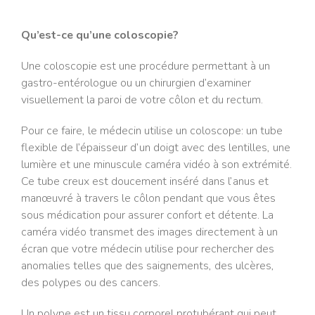
Qu’est-ce qu’une coloscopie?
Une coloscopie est une procédure permettant à un
gastro-entérologue ou un chirurgien d’examiner
visuellement la paroi de votre côlon et du rectum.
Pour ce faire, le médecin utilise un coloscope: un tube
flexible de l’épaisseur d’un doigt avec des lentilles, une
lumière et une minuscule caméra vidéo à son extrémité.
Ce tube creux est doucement inséré dans l’anus et
manœuvré à travers le côlon pendant que vous êtes
sous médication pour assurer confort et détente. La
caméra vidéo transmet des images directement à un
écran que votre médecin utilise pour rechercher des
anomalies telles que des saignements, des ulcères,
des polypes ou des cancers.
Un polype est un tissu corporel protubérant qui peut