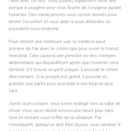
l’aise avec ce test. Vous pouvez également avoir une
pompe à oxygène pour vous fournir de l’oxygène durant
l’examen. Des médicaments vous seront donnés pour
limiter l’inconfort et vous aider à vous détendre; ils
pourraient vous endormir.
Pour obtenir une meilleure vue, le médecin peut
pomper de l’air avec le coloscope pour ouvrir le transit
intestinal. Cela causera une pression ou des crampes
abdominales qui disparaîtront après que l’examen sera
terminé. S’il trouve un petit polype, il pourrait le retirer
directement. Si le polype est grand, il pourrait en
prendre une partie pour procéder à une biopsie plus
tard.
Après la procédure, vous serez redirigé vers la salle de
réveil. Vous serez libéré environ une heure plus tard,
tout en restant sous l’effet de la sédation. Par
conséquent, quelqu’un doit être là pour vous ramener à