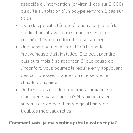
associés à l’intervention (environ 1 cas sur 2 000)
ou suite à l’ablation d’un polype (environ 1 cas sur
500).
Il y a des possibilités de réaction allergique à la
médication intraveineuse (urticaire, éruption
cutanée, fièvre ou difficulté respiratoire).
Une bosse peut subsister là où la sonde
intraveineuse était installée. Elle peut prendre
plusieurs mois à se résorber. Si elle cause de
l’inconfort, vous pourrez la réduire en y appliquant
des compresses chaudes ou une serviette
chaude et humide.
De très rares cas de problèmes cardiaques ou
d’accidents vasculaires cérébraux pourraient
survenir chez des patients déjà atteints de
troubles médicaux reliés.
Comment vais-je me sentir après la coloscopie?