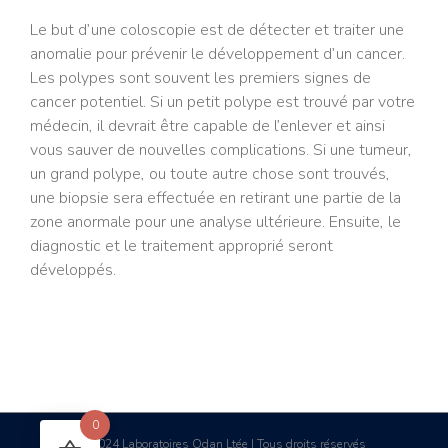
Le but d’une coloscopie est de détecter et traiter une
anomalie pour prévenir le développement d’un cancer.
Les polypes sont souvent les premiers signes de
cancer potentiel. Si un petit polype est trouvé par votre
médecin, il devrait être capable de l’enlever et ainsi
vous sauver de nouvelles complications. Si une tumeur,
un grand polype, ou toute autre chose sont trouvés,
une biopsie sera effectuée en retirant une partie de la
zone anormale pour une analyse ultérieure. Ensuite, le
diagnostic et le traitement approprié seront
développés.
0
2024 Laboratoires Odan Ltée | Tous droits réservés
©