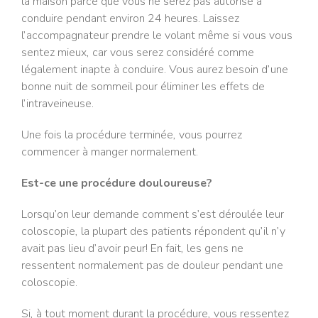
la maison parce que vous ne serez pas autorisé à
conduire pendant environ 24 heures. Laissez
l’accompagnateur prendre le volant même si vous vous
sentez mieux, car vous serez considéré comme
légalement inapte à conduire. Vous aurez besoin d’une
bonne nuit de sommeil pour éliminer les effets de
l’intraveineuse.
Une fois la procédure terminée, vous pourrez
commencer à manger normalement.
Est-ce une procédure douloureuse?
Lorsqu’on leur demande comment s’est déroulée leur
coloscopie, la plupart des patients répondent qu’il n’y
avait pas lieu d’avoir peur! En fait, les gens ne
ressentent normalement pas de douleur pendant une
coloscopie.
Si, à tout moment durant la procédure, vous ressentez