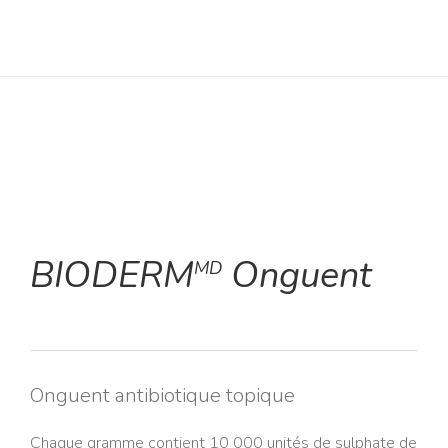
BIODERM
Onguent
MD
Onguent antibiotique topique
Chaque gramme contient 10 000 unités de sulphate de