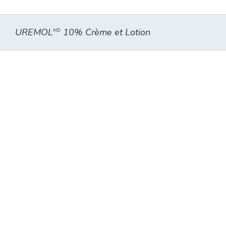
UREMOL
10% Crème et Lotion
MD