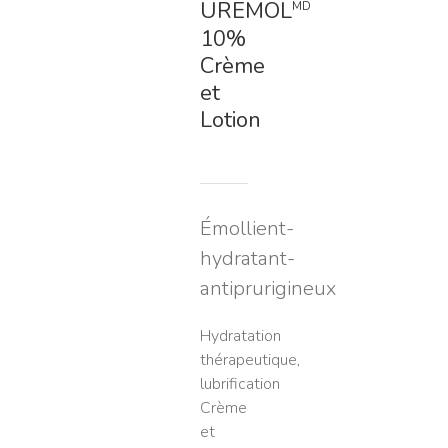
UREMOL
MD
10%
Crème
et
Lotion
Émollient-
hydratant-
antiprurigineux
Hydratation
thérapeutique,
lubrification
Crème
et