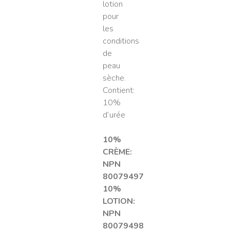
lotion
pour
les
conditions
de
peau
sèche.
Contient:
10%
d’urée
10%
CRÈME:
NPN
80079497
10%
LOTION:
NPN
80079498