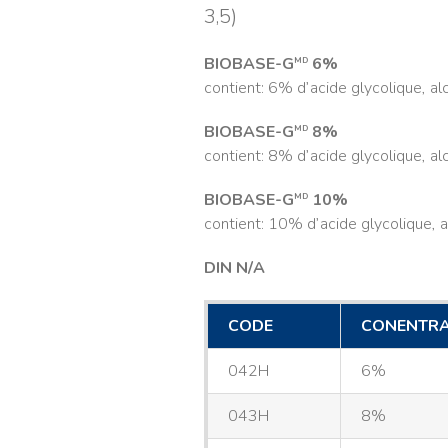
3,5)
BIOBASE-G
6%
MD
contient: 6% d’acide glycolique, al
BIOBASE-G
8%
MD
contient: 8% d’acide glycolique, al
BIOBASE-G
10%
MD
contient: 10% d’acide glycolique, a
DIN N/A
CODE
CONENTRA
042H
6%
043H
8%