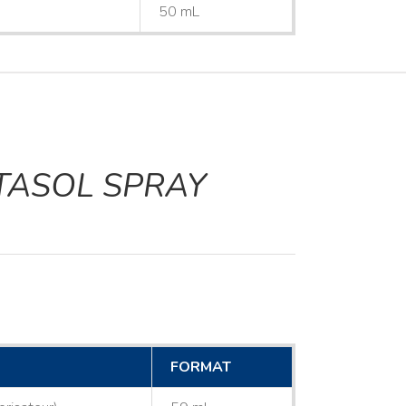
50 mL
TASOL SPRAY
FORMAT