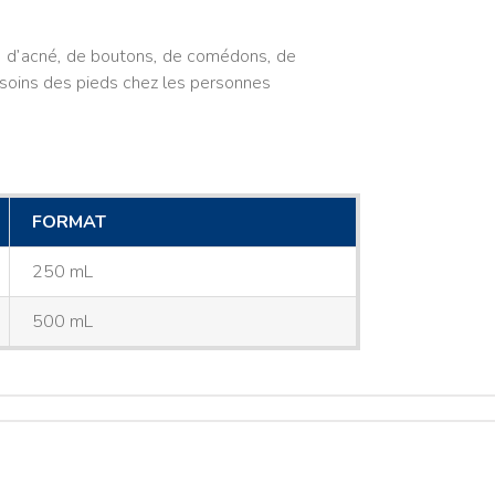
e, d’acné, de boutons, de comédons, de
s soins des pieds chez les personnes
FORMAT
250 mL
500 mL