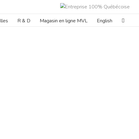
lles
R & D
Magasin en ligne MVL
English