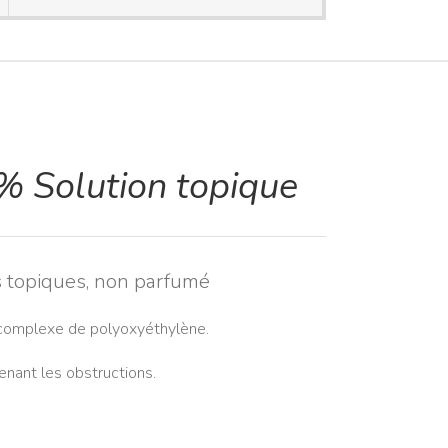
 Solution topique
s topiques, non parfumé
 complexe de polyoxyéthylène.
enant les obstructions.