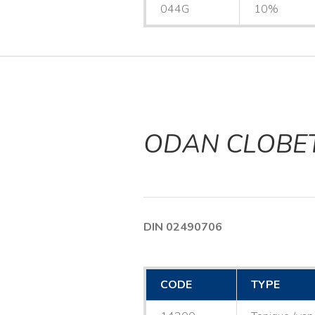
044G
10%
ODAN CLOBE
DIN 02490706
CODE
TYPE