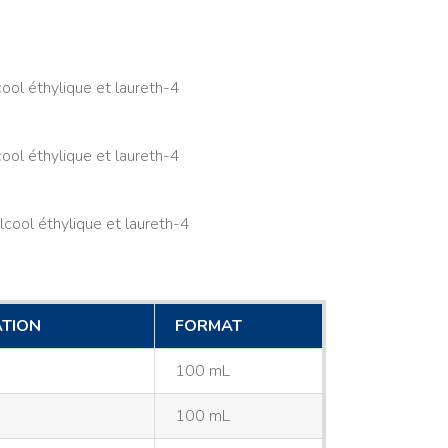
cool éthylique et laureth-4
cool éthylique et laureth-4
lcool éthylique et laureth-4
TION
FORMAT
100 mL
100 mL