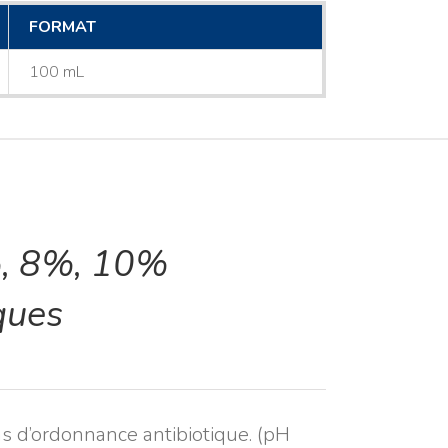
FORMAT
100 mL
, 8%, 10%
ques
ns d’ordonnance antibiotique. (pH