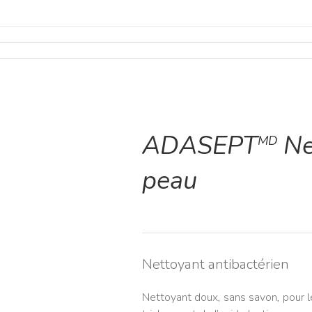
ADASEPT
Ne
MD
peau
Nettoyant antibactérien
Nettoyant doux, sans savon, pour l