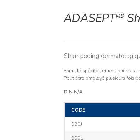
ADASEPT
Sh
MD
Shampooing dermatologiq
Formulé spécifiquement pour les c
Peut être employé plusieurs fois p
DIN N/A
CODE
030J
030L