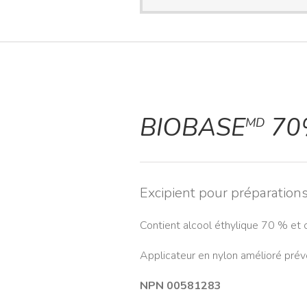
BIOBASE
70%
MD
Excipient pour préparation
Contient alcool éthylique 70 % et
Applicateur en nylon amélioré prév
NPN 00581283