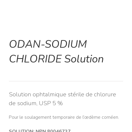
ODAN-SODIUM
CHLORIDE Solution
Solution ophtalmique stérile de chlorure
de sodium, USP 5 %
Pour le soulagement temporaire de l’œdème cornéen.
SOLUTION: NPN 80046737