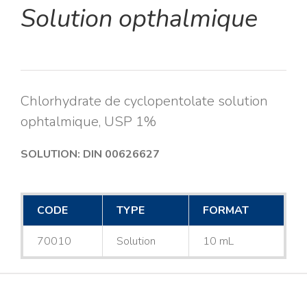
Solution opthalmique
Chlorhydrate de cyclopentolate solution
ophtalmique, USP 1%
SOLUTION: DIN 00626627
CODE
TYPE
FORMAT
70010
Solution
10 mL