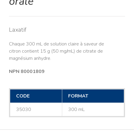
orale
Laxatif
Chaque 300 mL de solution claire à saveur de
citron contient 15 g (50 mg/mL) de citrate de
magnésium anhydre.
NPN 80001809
CODE
FORMAT
35030
300 mL