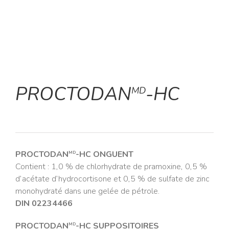
PROCTODAN
-HC
MD
PROCTODAN
-HC ONGUENT
MD
Contient : 1,0 % de chlorhydrate de pramoxine, 0,5 %
d’acétate d’hydrocortisone et 0,5 % de sulfate de zinc
monohydraté dans une gelée de pétrole.
DIN 02234466
PROCTODAN
-HC SUPPOSITOIRES
MD