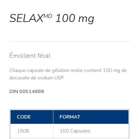
SELAX
100 mg
MD
Émollient fécal
Chaque capsule de gélatine molle contient 100 mg de
docusate de sodium USP.
DIN 00514888
CODE
FORMAT
150B
100 Capsules