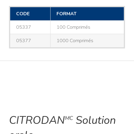
CODE
FORMAT
05337
100 Comprimés
05377
1000 Comprimés
CITRODAN
Solution
MC