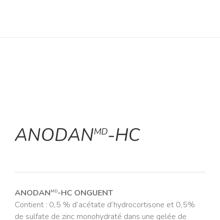
ANODAN
-HC
MD
ANODAN
-HC ONGUENT
MD
Contient : 0,5 % d’acétate d’hydrocortisone et 0,5%
de sulfate de zinc monohydraté dans une gelée de