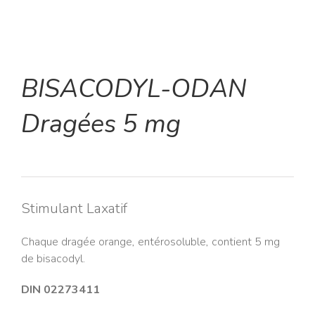
BISACODYL-ODAN
Dragées 5 mg
Stimulant Laxatif
Chaque dragée orange, entérosoluble, contient 5 mg
de bisacodyl.
DIN 02273411