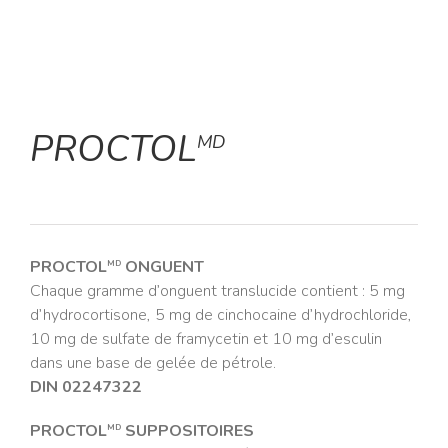
PROCTOL
MD
PROCTOL
ONGUENT
MD
Chaque gramme d’onguent translucide contient : 5 mg
d’hydrocortisone, 5 mg de cinchocaine d’hydrochloride,
10 mg de sulfate de framycetin et 10 mg d’esculin
dans une base de gelée de pétrole.
DIN 02247322
PROCTOL
SUPPOSITOIRES
MD