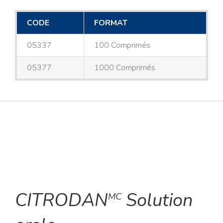
CODE
FORMAT
05337
100 Comprimés
05377
1000 Comprimés
CITRODAN
Solution
MC