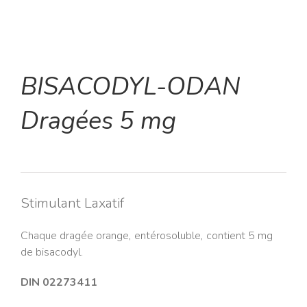
BISACODYL-ODAN
Dragées 5 mg
Stimulant Laxatif
Chaque dragée orange, entérosoluble, contient 5 mg
de bisacodyl.
DIN 02273411