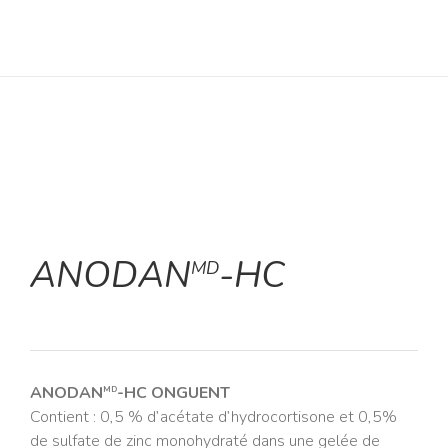
ANODAN
-HC
MD
ANODAN
-HC ONGUENT
MD
Contient : 0,5 % d’acétate d’hydrocortisone et 0,5%
de sulfate de zinc monohydraté dans une gelée de