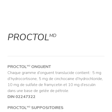
PROCTOL
MD
PROCTOL
ONGUENT
MD
Chaque gramme d’onguent translucide contient : 5 mg
d’hydrocortisone, 5 mg de cinchocaine d’hydrochloride,
10 mg de sulfate de framycetin et 10 mg d’esculin
dans une base de gelée de pétrole.
DIN 02247322
PROCTOL
SUPPOSITOIRES
MD