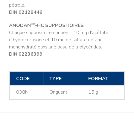
pétrole.
DIN 02128446
ANODAN
-HC SUPPOSITOIRES
MD
Chaque suppositoire contient : 10 mg d’acétate
d’hydrocortisone et 10 mg de sulfate de zinc
monohydraté dans une base de triglycérides.
DIN 02236399
CODE
TYPE
FORMAT
038N
Onguent
15 g