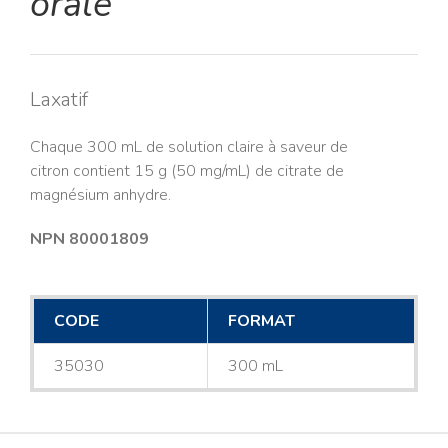
orale
Laxatif
Chaque 300 mL de solution claire à saveur de
citron contient 15 g (50 mg/mL) de citrate de
magnésium anhydre.
NPN 80001809
CODE
FORMAT
35030
300 mL