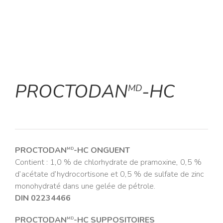
PROCTODAN
-HC
MD
PROCTODAN
-HC ONGUENT
MD
Contient : 1,0 % de chlorhydrate de pramoxine, 0,5 %
d’acétate d’hydrocortisone et 0,5 % de sulfate de zinc
monohydraté dans une gelée de pétrole.
DIN 02234466
PROCTODAN
-HC SUPPOSITOIRES
MD