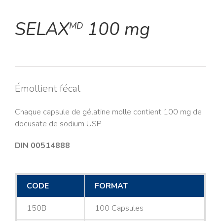
SELAX
100 mg
MD
Émollient fécal
Chaque capsule de gélatine molle contient 100 mg de
docusate de sodium USP.
DIN 00514888
CODE
FORMAT
150B
100 Capsules