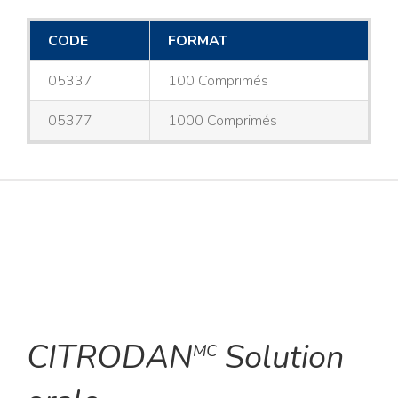
CODE
FORMAT
05337
100 Comprimés
05377
1000 Comprimés
CITRODAN
Solution
MC