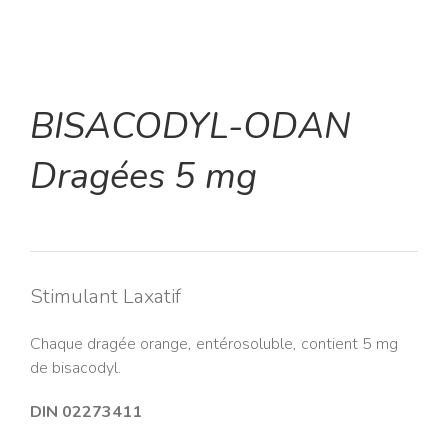
BISACODYL-ODAN
Dragées 5 mg
Stimulant Laxatif
Chaque dragée orange, entérosoluble, contient 5 mg
de bisacodyl.
DIN 02273411