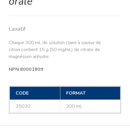
orale
Laxatif
Chaque 300 mL de solution claire à saveur de
citron contient 15 g (50 mg/mL) de citrate de
magnésium anhydre.
NPN 80001809
CODE
FORMAT
35030
300 mL