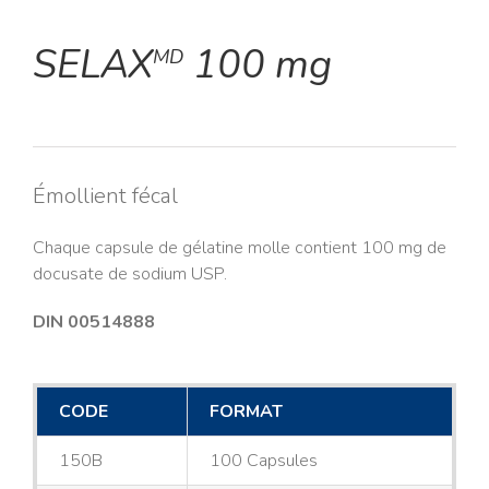
SELAX
100 mg
MD
Émollient fécal
Chaque capsule de gélatine molle contient 100 mg de
docusate de sodium USP.
DIN 00514888
CODE
FORMAT
150B
100 Capsules