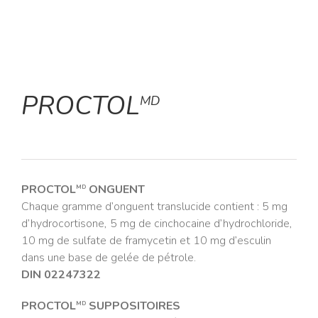
PROCTOL
MD
PROCTOL
ONGUENT
MD
Chaque gramme d’onguent translucide contient : 5 mg
d’hydrocortisone, 5 mg de cinchocaine d’hydrochloride,
10 mg de sulfate de framycetin et 10 mg d’esculin
dans une base de gelée de pétrole.
DIN 02247322
PROCTOL
SUPPOSITOIRES
MD