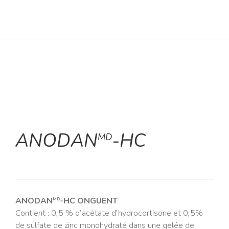
ANODAN
-HC
MD
ANODAN
-HC ONGUENT
MD
Contient : 0,5 % d’acétate d’hydrocortisone et 0,5%
de sulfate de zinc monohydraté dans une gelée de