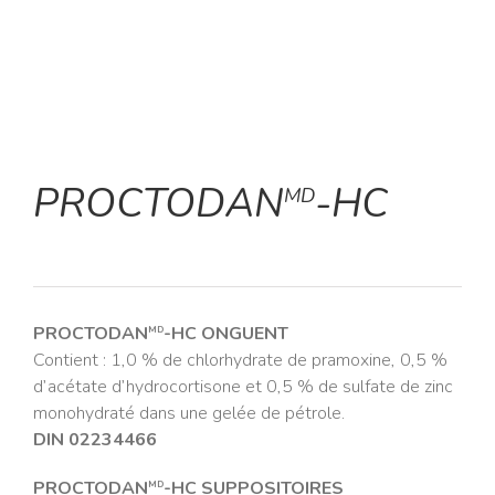
PROCTODAN
-HC
MD
PROCTODAN
-HC ONGUENT
MD
Contient : 1,0 % de chlorhydrate de pramoxine, 0,5 %
d’acétate d’hydrocortisone et 0,5 % de sulfate de zinc
monohydraté dans une gelée de pétrole.
DIN 02234466
PROCTODAN
-HC SUPPOSITOIRES
MD