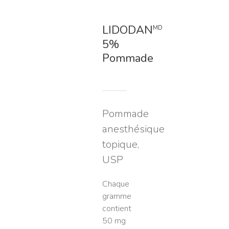
LIDODAN
MD
5%
Pommade
Pommade
anesthésique
topique,
USP
Chaque
gramme
contient
50 mg