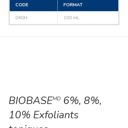
CODE
FORMAT
040H
100 mL
BIOBASE
6%, 8%,
MD
10% Exfoliants