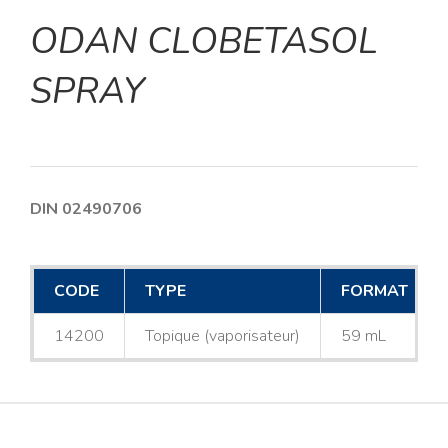
ODAN CLOBETASOL
SPRAY
DIN 02490706
CODE
TYPE
FORMAT
14200
Topique (vaporisateur)
59 mL