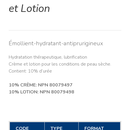
et Lotion
Émollient-hydratant-antiprurigineux
Hydratation thérapeutique, lubrification
Crème et lotion pour les conditions de peau sèche.
Contient: 10% d’urée
10% CRÈME: NPN 80079497
10% LOTION: NPN 80079498
CODE
TYPE
FORMAT