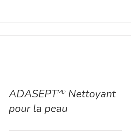
ADASEPT
Nettoyant
MD
pour la peau