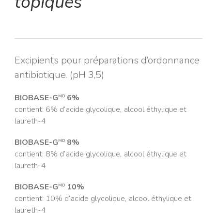
topiques
Excipients pour préparations d’ordonnance
antibiotique. (pH 3,5)
BIOBASE-G
6%
MD
contient: 6% d’acide glycolique, alcool éthylique et
laureth-4
BIOBASE-G
8%
MD
contient: 8% d’acide glycolique, alcool éthylique et
laureth-4
BIOBASE-G
10%
MD
contient: 10% d’acide glycolique, alcool éthylique et
laureth-4