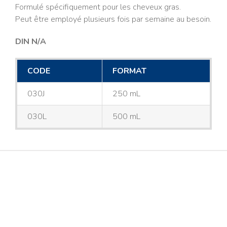
Formulé spécifiquement pour les cheveux gras.
Peut être employé plusieurs fois par semaine au besoin.
DIN N/A
CODE
FORMAT
030J
250 mL
030L
500 mL