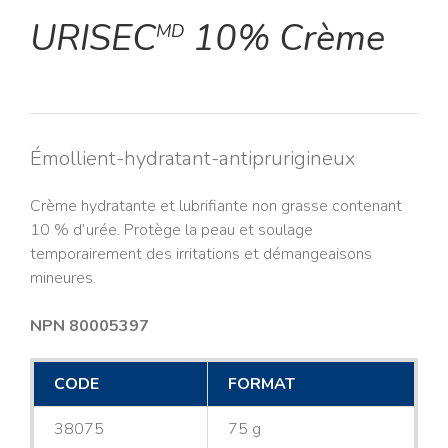
URISEC
10% Crème
MD
Émollient-hydratant-antiprurigineux
Crème hydratante et lubrifiante non grasse contenant
10 % d’urée. Protège la peau et soulage
temporairement des irritations et démangeaisons
mineures.
NPN 80005397
CODE
FORMAT
38075
75 g