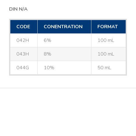
DIN N/A
CODE
CONENTRATION
FORMAT
042H
6%
100 mL
043H
8%
100 mL
044G
10%
50 mL