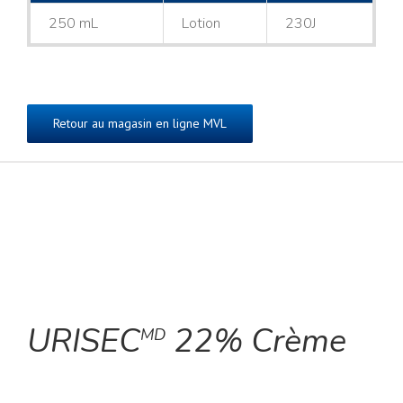
250 mL
Lotion
230J
Retour au magasin en ligne MVL
URISEC
22% Crème
MD