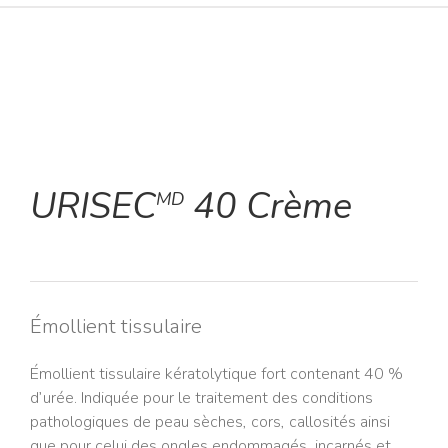
URISEC
40 Crème
MD
Émollient tissulaire
Émollient tissulaire kératolytique fort contenant 40 %
d’urée. Indiquée pour le traitement des conditions
pathologiques de peau sèches, cors, callosités ainsi
que pour celui des ongles endommagés, incarnés et